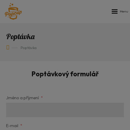
Rozbalen
menu
Poptávka
Poptávka
Poptávkový formulář
Jméno a příjmení
*
E-mail
*