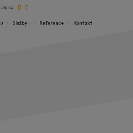
cup.cz
ku
Služby
Reference
Kontakt