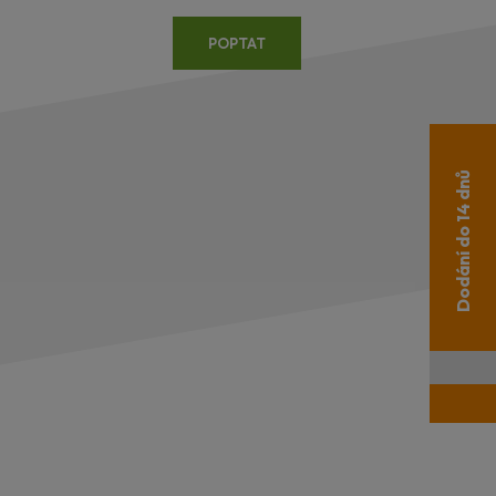
POPTAT
Dodání do 14 dnů