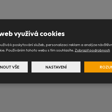
web využívá cookies
užívá k poskytování služeb, personalizaci reklam a analýze návštěvn
ie. Používáním tohoto webu s tím souhlasíte.
Zobrazit podrobnosti
NOUT VŠE
NASTAVENÍ
ROZU